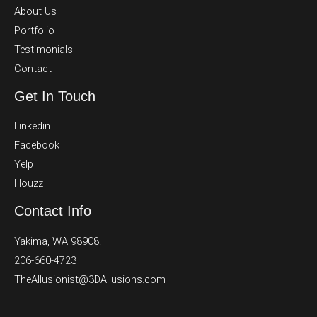
About Us
Portfolio
Testimonials
Contact
Get In Touch
Linkedin
Facebook
Yelp
Houzz
Contact Info
Yakima, WA 98908.
206-660-4723
TheAllusionist@3DAllusions.com​​