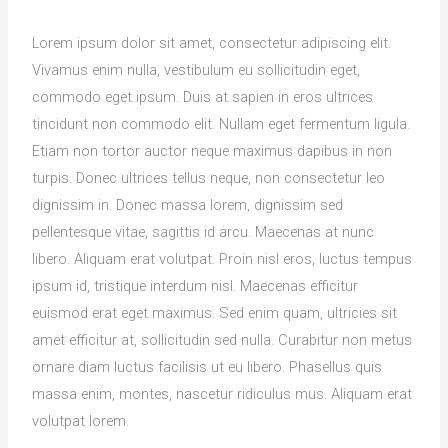
Lorem ipsum dolor sit amet, consectetur adipiscing elit.
Vivamus enim nulla, vestibulum eu sollicitudin eget,
commodo eget ipsum. Duis at sapien in eros ultrices
tincidunt non commodo elit. Nullam eget fermentum ligula.
Etiam non tortor auctor neque maximus dapibus in non
turpis. Donec ultrices tellus neque, non consectetur leo
dignissim in. Donec massa lorem, dignissim sed
pellentesque vitae, sagittis id arcu. Maecenas at nunc
libero. Aliquam erat volutpat. Proin nisl eros, luctus tempus
ipsum id, tristique interdum nisl. Maecenas efficitur
euismod erat eget maximus. Sed enim quam, ultricies sit
amet efficitur at, sollicitudin sed nulla. Curabitur non metus
ornare diam luctus facilisis ut eu libero. Phasellus quis
massa enim, montes, nascetur ridiculus mus. Aliquam erat
volutpat lorem.