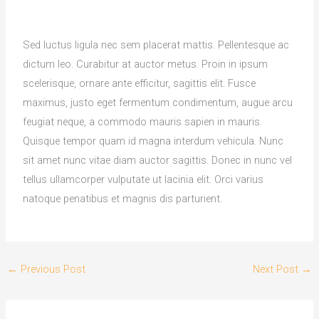
Sed luctus ligula nec sem placerat mattis. Pellentesque ac
dictum leo. Curabitur at auctor metus. Proin in ipsum
scelerisque, ornare ante efficitur, sagittis elit. Fusce
maximus, justo eget fermentum condimentum, augue arcu
feugiat neque, a commodo mauris sapien in mauris.
Quisque tempor quam id magna interdum vehicula. Nunc
sit amet nunc vitae diam auctor sagittis. Donec in nunc vel
tellus ullamcorper vulputate ut lacinia elit. Orci varius
natoque penatibus et magnis dis parturient.
←
Previous Post
Next Post
→