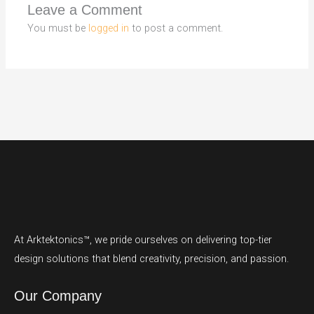
Leave a Comment
You must be
logged in
to post a comment.
At Arktektonics™, we pride ourselves on delivering top-tier
design solutions that blend creativity, precision, and passion.
Our Company