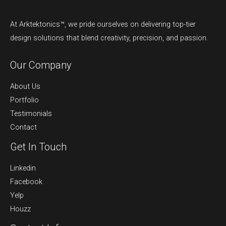
At Arktektonics™, we pride ourselves on delivering top-tier
design solutions that blend creativity, precision, and passion.
Our Company
About Us
Portfolio
Testimonials
Contact
Get In Touch
Linkedin
Facebook
Yelp
Houzz