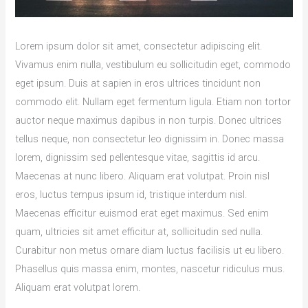
Lorem ipsum dolor sit amet, consectetur adipiscing elit.
Vivamus enim nulla, vestibulum eu sollicitudin eget, commodo
eget ipsum. Duis at sapien in eros ultrices tincidunt non
commodo elit. Nullam eget fermentum ligula. Etiam non tortor
auctor neque maximus dapibus in non turpis. Donec ultrices
tellus neque, non consectetur leo dignissim in. Donec massa
lorem, dignissim sed pellentesque vitae, sagittis id arcu.
Maecenas at nunc libero. Aliquam erat volutpat. Proin nisl
eros, luctus tempus ipsum id, tristique interdum nisl.
Maecenas efficitur euismod erat eget maximus. Sed enim
quam, ultricies sit amet efficitur at, sollicitudin sed nulla.
Curabitur non metus ornare diam luctus facilisis ut eu libero.
Phasellus quis massa enim, montes, nascetur ridiculus mus.
Aliquam erat volutpat lorem.